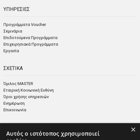
ΥΠΗΡΕΣΙΕΣ
Προγράμματα Voucher
Σεμινάρια
Επιδοτούμενα Προγράμματα
Επιχειρησιακά Προγράμματα
Εργασία
ΣΧΕΤΙΚΑ
Όμιλος MASTER
Εταιρική Κοινωνική Ευθύνη
Όροι χρήσης υπηρεσιών
Ενημέρωση
Επικοινωνία
×
Αυτός ο ιστότοπος χρησιμοποιεί
Πανελλαδική Ενημέρωση:
Κεντρικά Γραφεία
Λ. Κύπρου 4 & Λ.