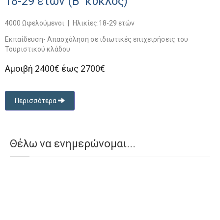
18-29 ετών (B' κύκλος)
4000 Ωφελούμενοι
|
Ηλικίες:18-29 ετών
Εκπαίδευση- Απασχόληση σε ιδιωτικές επιχειρήσεις του
Τουριστικού κλάδου
Αμοιβή 2400€ έως 2700€
Περισσότερα
Θέλω να ενημερώνομαι...