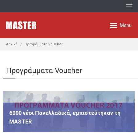
Menu
Αρχική
Προγράμματα Voucher
Προγράμματα Voucher
6000 νέοι Πανελλαδικά, εμπιστεύτηκαν τη
MASTER