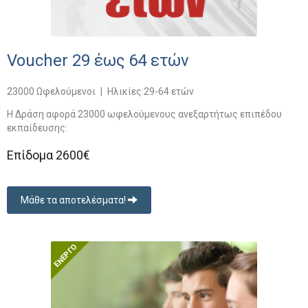
Voucher 29 έως 64 ετών
23000 Ωφελούμενοι
|
Ηλικίες:29-64 ετών
Η Δράση αφορά 23000 ωφελούμενους ανεξαρτήτως επιπέδου
εκπαίδευσης:
Επίδομα 2600€
Μάθε τα αποτελέσματα!