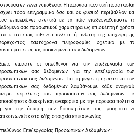
ισχύουσα εν γένει νομοθεσία. Η παρούσα πολιτική προστασία
ισχύει τόσο επιγραμμικά όσο και σε φυσικό περιβάλλον κα
σας ενημερώνει σχετικά με το πώς επεξεργαζόμαστε τ
δεδομένα σας προσωπικού χαρακτήρα ως επισκέπτη ή χρήστ
του ιστότοπου, πιθανού πελάτη ή πελάτη της επιχείρησης
παρέχοντας ταυτόχρονα πληροφορίες σχετικά με τ
δικαιώματά σας ως υποκειμένου των δεδομένων.
Εμείς είμαστε οι υπεύθυνοι για την επεξεργασία τω
προσωπικών σας δεδομένων. για την επεξεργασία τω
προσωπικών σας δεδομένων. Για τη μέγιστη προστασία τω
προσωπικών σας δεδομένων λαμβάνουμε κάθε αναγκαί
μέτρο ασφαλείας των προσωπικών σας δεδομένων. Γι
οποιαδήποτε διευκρίνιση αναφορικά με την παρούσα πολιτικ
ή για την άσκηση των δικαιωμάτων σας, μπορείτε ν
επικοινωνείτε στα εξής στοιχεία επικοινωνίας :
Υπεύθυνος Επεξεργασίας Προσωπικών Δεδομένων :