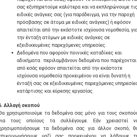
σας εξυπηρετούμε καλύτερα και να εκπληρώνουμε τι
ειδικές ανάγκες σας (για παράδειγμα, για την παροχή
πρόσβασης σε άτομα με ειδικές ανάγκες) ή εφόσον
απαιτείται από την εκάστοτε ισχύουσα νομοθεσία, γι
την ένταξη ατόμων με ειδικές ανάγκες σε
εξειδικευμένες παρεχόμενες υπηρεσίες.
Δεδομένα που αφορούν ποινικές καταδίκες και
αδικήματα : περιλαμβάνουν δεδομένα που παρέχονται
από εσάς εφόσον απαιτείται από την εκάστοτε
ισχύουσα νομοθεσία προκειμένου να είναι δυνατή η
ένταξή σας σε εξειδικευμένες παρεχόμενες υπηρεσίε
κατάρτισης και εύρεσης εργασίας.
6. Αλλαγή σκοπού
Θα χρησιμοποιούμε τα δεδομένα σας μόνο για τους σκοπού
για τους οποίους τα συλλέγουμε. Εάν χρειαστεί ν
χρησιμοποιήσουμε τα δεδομένα σας για άλλον σκοπό, θ
επικοινωνήσουμε μαζί σας προκειμένου να λάβουμε τ