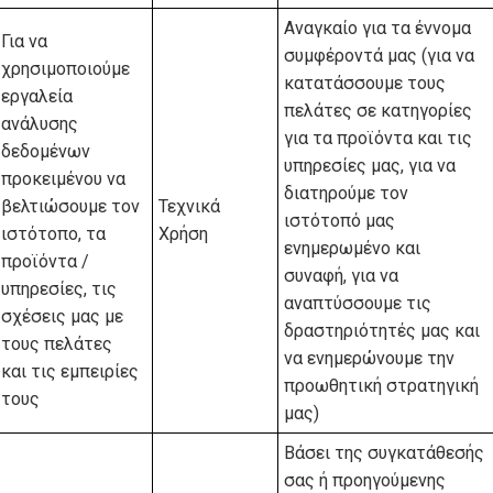
Αναγκαίο για τα έννομα
Για να
συμφέροντά μας (για να
χρησιμοποιούμε
κατατάσσουμε τους
εργαλεία
πελάτες σε κατηγορίες
ανάλυσης
για τα προϊόντα και τις
δεδομένων
υπηρεσίες μας, για να
προκειμένου να
διατηρούμε τον
βελτιώσουμε τον
Τεχνικά
ιστότοπό μας
ιστότοπο, τα
Χρήση
ενημερωμένο και
προϊόντα /
συναφή, για να
υπηρεσίες, τις
αναπτύσσουμε τις
σχέσεις μας με
δραστηριότητές μας και
τους πελάτες
να ενημερώνουμε την
και τις εμπειρίες
προωθητική στρατηγική
τους
μας)
Βάσει της συγκατάθεσής
σας ή προηγούμενης