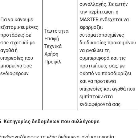
συναλλαγής. Σε αυτήν
την περίπτωση, η
Για να κάνουμε
MASTER ενδέχεται να
εξατομικευμένες
εφαρμόζει
Ταυτότητα
προτάσεις σε
αυτοματοποιημένες
Επαφή
σας σχετικά με
διαδικασίες προκειμένου
Τεχνικά
αγαθά ή
να αναλύει τη
Χρήση
υπηρεσίες που
συμπεριφορά και τις
Προφίλ
μπορεί να σας
προτιμήσεις σας, με
ενδιαφέρουν
σκοπό να προσδιορίζει
και να προτείνει
υπηρεσίες και αγαθά που
εμπίπτουν στα
ενδιαφέροντά σας.
5. Κατηγορίες δεδομένων που συλλέγουμε
Επεξεργαζόμαστε τα εξής δεδομένα, ανά κατηγορία :