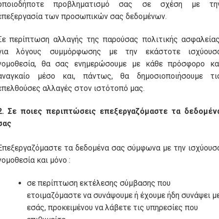
οποιοδήποτε προβληματισμό σας σε σχέση με τη
επεξεργασία των προσωπικών σας δεδομένων.
Σε περίπτωση αλλαγής της παρούσας πολιτικής ασφαλείας
για λόγους συμμόρφωσης με την εκάστοτε ισχύουσ
νομοθεσία, θα σας ενημερώσουμε με κάθε πρόσφορο κα
αναγκαίο μέσο και, πάντως, θα δημοσιοποιήσουμε τι
επελθούσες αλλαγές στον ιστότοπό μας.
2. Σε ποιες περιπτώσεις επεξεργαζόμαστε τα δεδομέν
σας
Επεξεργαζόμαστε τα δεδομένα σας σύμφωνα με την ισχύουσ
νομοθεσία και μόνο :
σε περίπτωση εκτέλεσης σύμβασης που
ετοιμαζόμαστε να συνάψουμε ή έχουμε ήδη συνάψει μ
εσάς, προκειμένου να λάβετε τις υπηρεσίες που