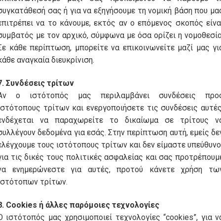
συγκατάθεσή σας ή για να εξηγήσουμε τη νομική βάση που μα
επιτρέπει να το κάνουμε, εκτός αν ο επόμενος σκοπός είνα
συμβατός με τον αρχικό, σύμφωνα με όσα ορίζει η νομοθεσία
Σε κάθε περίπτωση, μπορείτε να επικοινωνείτε μαζί μας γι
κάθε αναγκαία διευκρίνιση.
7. Συνδέσεις τρίτων
Αν ο ιστότοπός μας περιλαμβάνει συνδέσεις προ
ιστότοπους τρίτων και ενεργοποιήσετε τις συνδέσεις αυτές
ενδέχεται να παραχωρείτε το δικαίωμα σε τρίτους ν
συλλέγουν δεδομένα για εσάς. Στην περίπτωση αυτή, εμείς δε
ελέγχουμε τους ιστότοπους τρίτων και δεν είμαστε υπεύθυνο
για τις δικές τους πολιτικές ασφαλείας και σας προτρέπουμ
να ενημερώνεστε για αυτές, προτού κάνετε χρήση τω
ιστότοπων τρίτων.
8. Cookies ή άλλες παρόμοιες τεχνολογίες
Ο ιστότοπός μας χρησιμοποιεί τεχνολογίες “cookies”, για ν