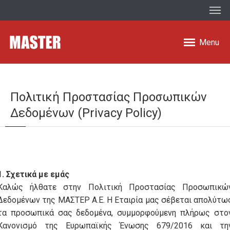
Menu
Πολιτική Προστασίας Προσωπικών
Δεδομένων (Privacy Policy)
1. Σχετικά με εμάς
Καλώς ήλθατε στην Πολιτική Προστασίας Προσωπικώ
Δεδομένων της ΜΑΣΤΕΡ Α.Ε. Η Εταιρία μας σέβεται απολύτω
τα προσωπικά σας δεδομένα, συμμορφούμενη πλήρως στο
Κανονισμό της Ευρωπαϊκής Ένωσης 679/2016 και τη