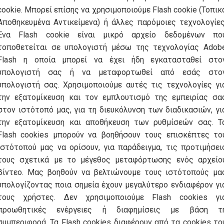
cookie. Μπορεί επίσης να χρησιμοποιούμε Flash cookie (Τοπικ
Αποθηκευμένα Αντικείμενα) ή άλλες παρόμοιες τεχνολογίες
Ένα Flash cookie είναι μικρό αρχείο δεδομένων πο
τοποθετείται σε υπολογιστή μέσω της τεχνολογίας Adob
Flash η οποία μπορεί να έχει ήδη εγκατασταθεί στο
υπολογιστή σας ή να μεταφορτωθεί από εσάς στο
υπολογιστή σας. Χρησιμοποιούμε αυτές τις τεχνολογίες γι
την εξατομίκευση και τον εμπλουτισμό της εμπειρίας σα
στον ιστότοπό μας, για τη διευκόλυνση των διαδικασιών, γι
την εξατομίκευση και αποθήκευση των ρυθμίσεών σας. Τ
Flash cookies μπορούν να βοηθήσουν τους επισκέπτες το
ιστότοπού μας να ορίσουν, για παράδειγμα, τις προτιμήσει
τους σχετικά με το μέγεθος μεταφόρτωσης ενός αρχείο
βίντεο. Μας βοηθούν να βελτιώνουμε τους ιστότοπούς μα
υπολογίζοντας ποια σημεία έχουν μεγαλύτερο ενδιαφέρον γι
τους χρήστες. Δεν χρησιμοποιούμε Flash cookies γι
προωθητικές ενέργειες ή διαφημίσεις με βάση τ
συμπεριφορά. Τα Flash cookies διαφέρουν από τα cookies το