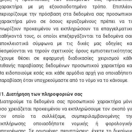
χαρακτήρα με μη εξουσιοδοτημένο τρόπο. Επιπλέον
περιορίζουμε την πρόσβαση στα δεδομένα σας προσωπικο
χαρακτήρα μόνο σε όσους εργαζομένους πρέπει να τ
γνωρίζουν προκειμένου να εκπληρώσουν τα επαγγελματικ
καθήκοντά τους, οι οποίοι επεξεργάζονται τα δεδομένα σα
αποκλειστικά σύμφωνα με τις δικές μας οδηγίες κα
δεσμεύονται να τηρούν σχετικούς όρους εμπιστευτικότητας
Έχουμε θέσει σε εφαρμογή διαδικασίες χειρισμού κάθ
πιθανής παραβίασης δεδομένων προσωπικού χαρακτήρα κα
θα ειδοποιούμε εσάς και κάθε αρμόδια αρχή για οποιαδήποτ
παραβίαση όταν υποχρεούμαστε από το νόμο να το κάνουμε.
11. Διατήρηση των πληροφοριών σας
Διατηρούμε τα δεδομένα σας προσωπικού χαρακτήρα μόν
όσο χρειάζεται προκειμένου να εκπληρώσουμε τον σκοπό γι
τον οποίο τα συλλέξαμε, συμπεριλαμβανομένης τη
εκπλήρωσης οποιασδήποτε νομικής ή φορολογική
υποχρέωσης. Σε ορισμένες περιπτώσεις, έχετε το δικαίωμ