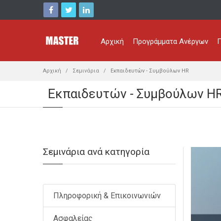
Αρχική
Προγράμματα Ανέργων
Π
Αρχική
Σεμινάρια
Εκπαιδευτών - Συμβούλων HR
Εκπαιδευτών - Συμβούλων H
Σεμινάρια ανά κατηγορία
Πληροφορική & Επικοινωνιών
Ασφαλείας