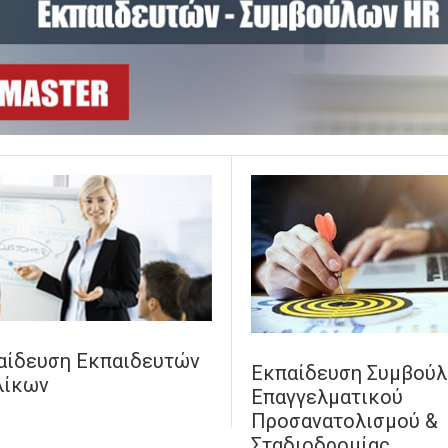
αίδευση Εκπαιδευτών
Εκπαίδευση Συμβού
λίκων
Επαγγελματικού
Προσανατολισμού &
Σταδιοδρομίας