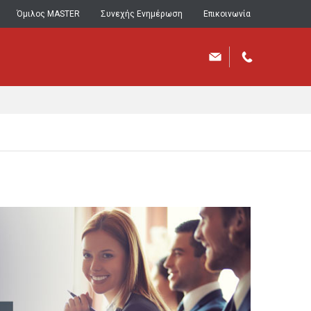
Όμιλος MASTER
Συνεχής Ενημέρωση
Επικοινωνία