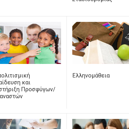
πολιτισμική
Ελληνομάθεια
αίδευση και
στήριξη Προσφύγων/
αναστών