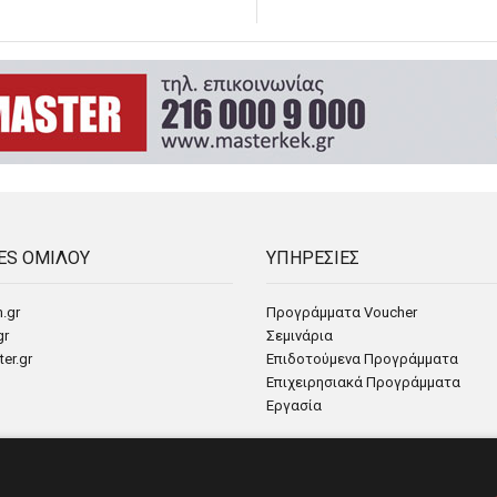
ES ΟΜΙΛΟΥ
ΥΠΗΡΕΣΙΕΣ
.gr
Προγράμματα Voucher
gr
Σεμινάρια
er.gr
Επιδοτούμενα Προγράμματα
Επιχειρησιακά Προγράμματα
Εργασία