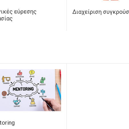
νικές εύρεσης
Διαχείριση συγκρού
ασίας
toring