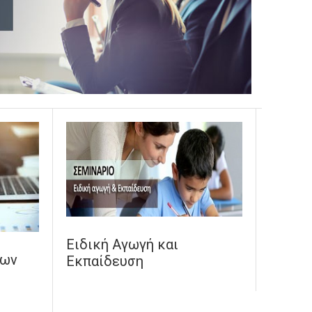
Ειδική Αγωγή και
λων
Εκπαίδευση