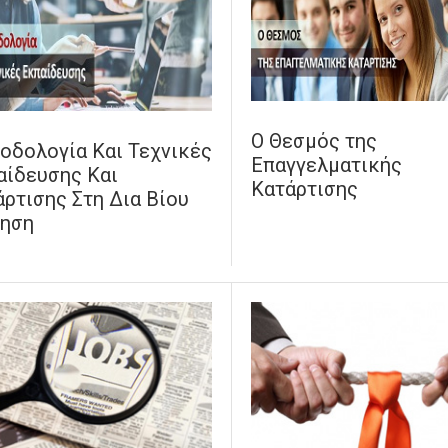
Ο Θεσμός της
οδολογία Και Τεχνικές
Επαγγελματικής
αίδευσης Και
Κατάρτισης
ρτισης Στη Δια Βίου
ηση