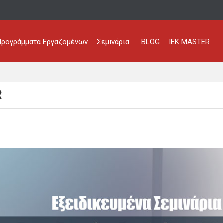
ρογράμματα Εργαζομένων
Σεμινάρια
BLOG
ΙΕΚ ΜΑSTER
R