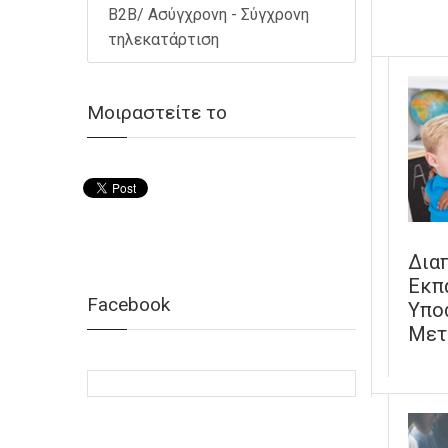
B2B/ Ασύγχρονη - Σύγχρονη
τηλεκατάρτιση
Μοιραστείτε το
Δια
Εκπ
Facebook
Υπο
Μετ