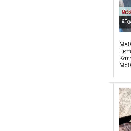
Μεθ
Εκπ
Κατά
Μάθ