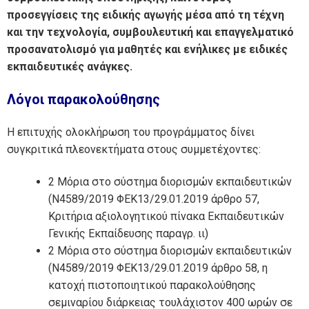
προσεγγίσεις της ειδικής αγωγής μέσα από τη τέχνη
και την τεχνολογία, συμβουλευτική και επαγγελματικό
προσανατολισμό για μαθητές και ενήλικες με ειδικές
εκπαιδευτικές ανάγκες.
Λόγοι παρακολούθησης
Η επιτυχής ολοκλήρωση του προγράμματος δίνει
συγκριτικά πλεονεκτήματα στους συμμετέχοντες:
2 Μόρια στο σύστημα διορισμών εκπαιδευτικών
(Ν4589/2019 ΦΕΚ13/29.01.2019 άρθρο 57,
Κριτήρια αξιολογητικού πίνακα Εκπαιδευτικών
Γενικής Εκπαίδευσης παραγρ. ιι)
2 Μόρια στο σύστημα διορισμών εκπαιδευτικών
(Ν4589/2019 ΦΕΚ13/29.01.2019 άρθρο 58, η
κατοχή πιστοποιητικού παρακολούθησης
σεμιναρίου διάρκειας τουλάχιστον 400 ωρών σε