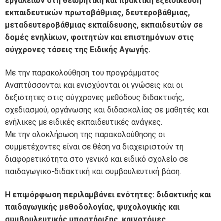
εργαλείων στη θεωρητική και πρακτική εξειδίκευση
εκπαιδευτικών πρωτοβάθμιας, δευτεροβάθμιας,
μεταδευτεροβάθμιας εκπαίδευσης, εκπαιδευτών σε
δομές ενηλίκων, φοιτητών και επιστημόνων στις
σύγχρονες τάσεις της Ειδικής Αγωγής.
Με την παρακολούθηση του προγράμματος
Αναπτύσσονται και ενισχύονται οι γνώσεις και οι
δεξιότητες στις σύγχρονες μεθόδους διδακτικής,
σχεδιασμού, οργάνωσης και διδασκαλίας σε μαθητές και
ενήλικες με ειδικές εκπαιδευτικές ανάγκες.
Με την ολοκλήρωση της παρακολούθησης οι
συμμετέχοντες είναι σε θέση να διαχειριστούν τη
διαφορετικότητα στο γενικό και ειδικό σχολείο σε
παιδαγωγικο-διδακτική και συμβουλευτική βάση.
Η επιμόρφωση περιλαμβάνει ενότητες: διδακτικής και
παιδαγωγικής μεθοδολογίας, ψυχολογικής και
συμβουλευτικής υποστήριξης, καινοτόμες