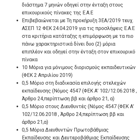
διάστημα 7 μηνών οδηγεί στην ένταξη στους
επικουρικούς πίνακες της Ε.Α.Ε
Επιβεβαιώνεται με Τη προκήρυξη 3ΕΑ/2019 τευχ.
ΑΣΕΠ 12 ΦΕΚ 24.04.2019 για τις προσλήψεις Ε.Α.Ε
στα κριτήρια κατάταξης η επιμόρφωση με τα πιο
πάνω χαρακτηριστικά δίνει δυο (2) μόρια
επιπλέον και οδηγεί στην ένταξη στον επικουρικό
πίνακα
10 Μόρια για μόνιμους διορισμούς εκπαιδευτικών
(ΦΕΚ 2 Απριλίου 2019)
0,5 Μόριο στη διαδικασία επιλογής στελεχών
εκπαίδευσης (Nόμος 4547 (ΦΕΚ Α’ 102/12.06.2018 ,
Άρθρο 24,περίπτωση ββ και άρθρο 21, α)
0,5 Μόριο στους Διευθυντές (Nόμος 4547 (ΦΕΚ Α’
102/12.06.2018 , Άρθρο 24,περίπτωση ββ και
άρθρο 21,α)
0,5 Μόρια Διευθυντών Πρωτοβάθμιας
Εκπαίδευσης και Δευτεροβάθμιας Εκπαίδευσης