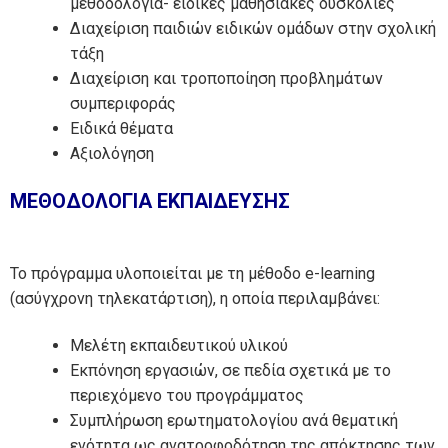
μεθοδολογία- ειδικές μαθησιακές δυσκολίες
Διαχείριση παιδιών ειδικών ομάδων στην σχολική
τάξη
Διαχείριση και τροποποίηση προβλημάτων
συμπεριφοράς
Ειδικά θέματα
Αξιολόγηση
ΜΕΘΟΔΟΛΟΓΙΑ ΕΚΠΑΙΔΕΥΣΗΣ
Το πρόγραμμα υλοποιείται με τη μέθοδο e-learning
(ασύγχρονη τηλεκατάρτιση), η οποία περιλαμβάνει:
Μελέτη εκπαιδευτικού υλικού
Eκπόνηση εργασιών, σε πεδία σχετικά με το
περιεχόμενο του προγράμματος
Συμπλήρωση ερωτηματολογίου ανά θεματική
ενότητα ως ανατροφοδότηση της απόκτησης των